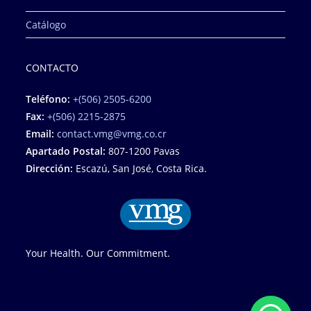
Catálogo
CONTACTO
Teléfono:
+(506) 2505-6200
Fax:
+(506) 2215-2875
Email:
contact.vmg@vmg.co.cr
Apartado Postal:
807-1200 Pavas
Dirección:
Escazú, San José, Costa Rica.
Your Health. Our Commitment.